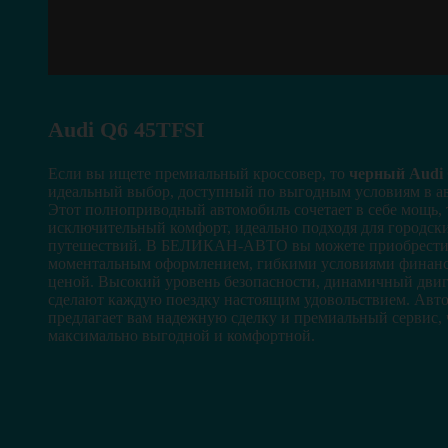
Audi Q6 45TFSI
Если вы ищете премиальный кроссовер, то
черный Audi 
идеальный выбор, доступный по выгодным условиям в
Этот полноприводный автомобиль сочетает в себе мощь, 
исключительный комфорт, идеально подходя для городски
путешествий. В БЕЛИКАН-АВТО вы можете приобрести 
моментальным оформлением, гибкими условиями финанс
ценой. Высокий уровень безопасности, динамичный двиг
сделают каждую поездку настоящим удовольствием. А
предлагает вам надежную сделку и премиальный сервис,
максимально выгодной и комфортной.