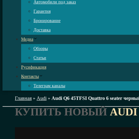
Автомобили под заказ
Гарантия
Бронирование
Доставка
Медиа
Обзоры
Статьи
Русификация
Контакты
Телеграм каналы
Главная
»
Audi
»
Audi Q6 45TFSI Quattro 6 seater черны
КУПИТЬ НОВЫЙ
AUDI