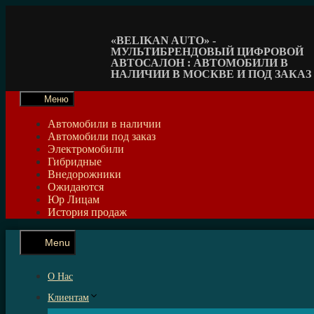
Перейти
к
содержимому
«BELIKAN AUTO» -
МУЛЬТИБРЕНДОВЫЙ ЦИФРОВОЙ
АВТОСАЛОН : АВТОМОБИЛИ В
НАЛИЧИИ В МОСКВЕ И ПОД ЗАКАЗ
Меню
Автомобили в наличии
Автомобили под заказ
Электромобили
Гибридные
Внедорожники
Ожидаются
Юр Лицам
История продаж
Menu
О Нас
Клиентам