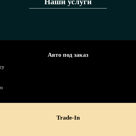
Наши услуги
Авто под заказ
су
то
Trade-In