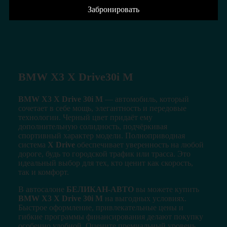
Забронировать
BMW X3 X Drive30i M
BMW X3 X Drive 30i M
— автомобиль, который
сочетает в себе мощь, элегантность и передовые
технологии. Черный цвет придаёт ему
дополнительную солидность, подчёркивая
спортивный характер модели. Полноприводная
система
X Drive
обеспечивает уверенность на любой
дороге, будь то городской трафик или трасса. Это
идеальный выбор для тех, кто ценит как скорость,
так и комфорт.
В автосалоне
БЕЛИКАН-АВТО
вы можете купить
BMW X3 X Drive 30i M
на выгодных условиях.
Быстрое оформление, привлекательные цены и
гибкие программы финансирования делают покупку
особенно удобной. Оцените премиальный уровень