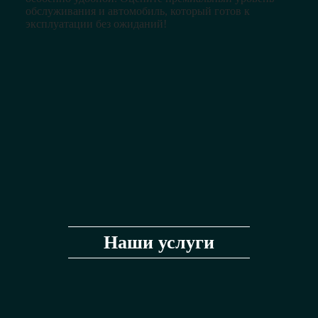
обслуживания и автомобиль, который готов к
эксплуатации без ожиданий!
Наши услуги