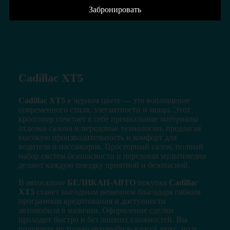
Забронировать
Cadillac XT5
Cadillac XT5
в черном цвете — это воплощение
современного стиля, элегантности и мощи. Этот
кроссовер сочетает в себе премиальные материалы
отделки салона и передовые технологии, предлагая
высокую производительность и комфорт для
водителя и пассажиров. Просторный салон, полный
набор систем безопасности и передовая мультимедиа
делают каждую поездку приятной и безопасной.
В автосалоне
БЕЛИКАН-АВТО
покупка
Cadillac
XT5
станет выгодным решением благодаря гибким
программам кредитования и доступности
автомобиля в наличии. Оформление сделки
проходит быстро и без лишних сложностей. Вы
получаете не только автомобиль класса люкс, но и