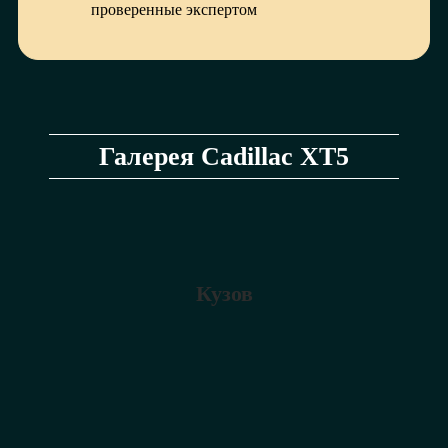
проверенные экспертом
Галерея Cadillac XT5
Кузов