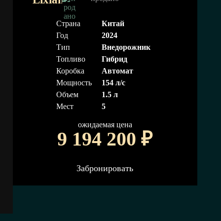
Страна
Китай
Год
2024
Тип
Внедорожник
Топливо
Гибрид
Коробка
Автомат
Мощность
154 л/с
Объем
1.5 л
Мест
5
ожидаемая цена
9 194 200
₽
Забронировать