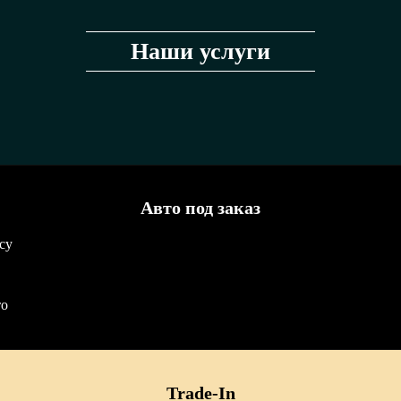
Наши услуги
Авто под заказ
су
то
Trade-In