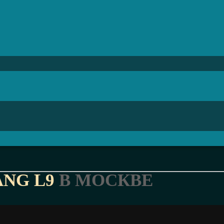
ANG L9
В МОСКВЕ