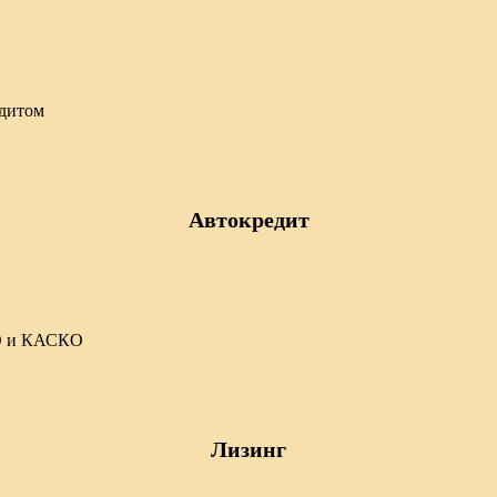
едитом
Автокредит
ГО и КАСКО
Лизинг