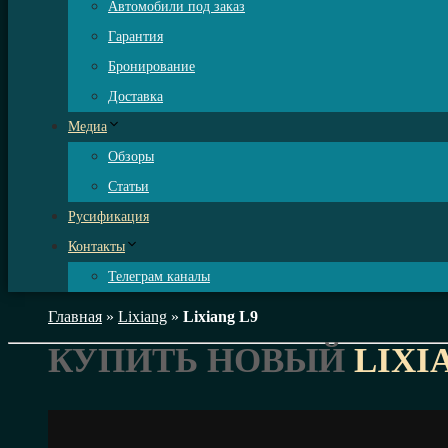
Автомобили под заказ
Гарантия
Бронирование
Доставка
Медиа
Обзоры
Статьи
Русификация
Контакты
Телеграм каналы
Главная
»
Lixiang
»
Lixiang L9
КУПИТЬ НОВЫЙ
LIXI