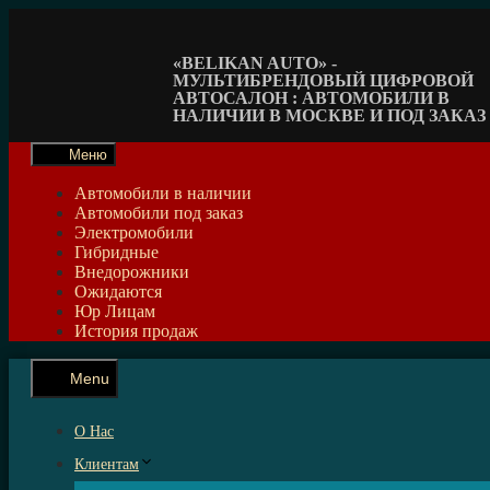
Перейти
к
содержимому
«BELIKAN AUTO» -
МУЛЬТИБРЕНДОВЫЙ ЦИФРОВОЙ
АВТОСАЛОН : АВТОМОБИЛИ В
НАЛИЧИИ В МОСКВЕ И ПОД ЗАКАЗ
Меню
Автомобили в наличии
Автомобили под заказ
Электромобили
Гибридные
Внедорожники
Ожидаются
Юр Лицам
История продаж
Menu
О Нас
Клиентам