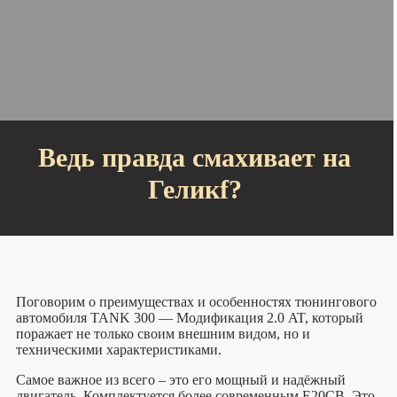
Ведь правда смахивает на
Геликf?
Поговорим о преимуществах и особенностях тюнингового
автомобиля TANK 300 — Модификация 2.0 AT, который
поражает не только своим внешним видом, но и
техническими характеристиками.
Самое важное из всего – это его мощный и надёжный
двигатель. Комплектуется более современным E20CB. Это