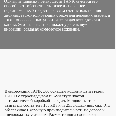
Одним из главных преимуществ TANK является его
способность обеспечивать тихое и спокойное
передвижение. Это достигается за счет использования
двойных звукоизолирующих стекол для передних дверей, а
также многослойных уплотнителей для всех дверей и
капота. Это значительно снижает уровень шума и
вибрации, создавая комфортное вождение.
Внедорожник TANK 300 оснащен мощным двигателем
Е20СВ с турбонаддувом и 8-ми ступенчатой
автоматической коробкой передач. Мощность этого
двигателя составляет 185 кВт или 251 лошадиных сил. Это
обеспечивает хорошую производительность на дороге и
внедорожных условиях. Расход топлива составляет