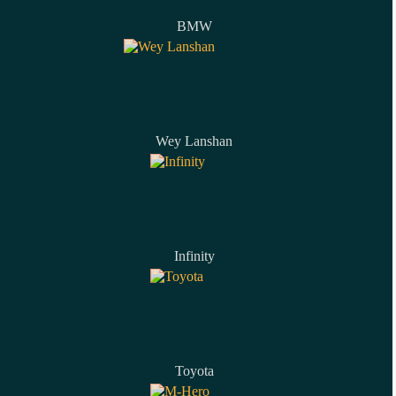
BMW
Wey Lanshan
Infinity
Toyota