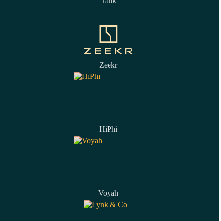
Tank
Zeekr
HiPhi
Voyah