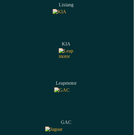
Lixiang
KIA
Leapmotor
GAC