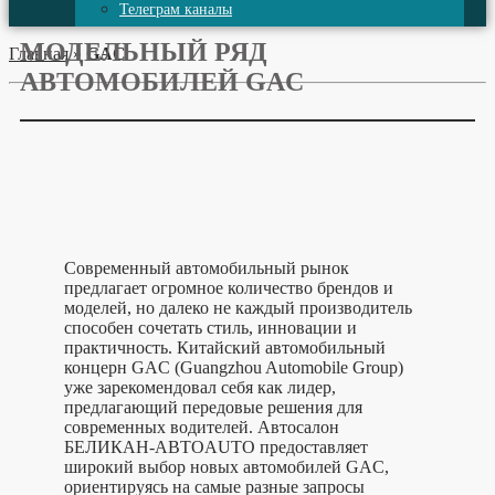
Телеграм каналы
МОДЕЛЬНЫЙ РЯД
Главная
»
GAC
АВТОМОБИЛЕЙ GAC
Современный автомобильный рынок
предлагает огромное количество брендов и
моделей, но далеко не каждый производитель
способен сочетать стиль, инновации и
практичность. Китайский автомобильный
концерн GAC (Guangzhou Automobile Group)
уже зарекомендовал себя как лидер,
предлагающий передовые решения для
современных водителей. Автосалон
БЕЛИКАН-АВТОAUTO предоставляет
широкий выбор новых автомобилей GAC,
ориентируясь на самые разные запросы